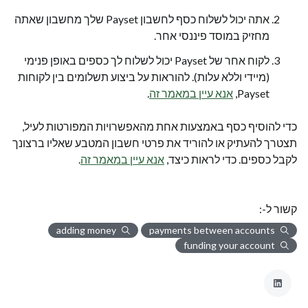
אתה יכול לשלוח כסף לחשבון Payset שלך מחשבון שאתה
מחזיק במוסד פיננסי אחר.
לקוח אחר של Payset יכול לשלוח לך כספים באופן פנימי
(מיידי וללא עלות). להוראות על ביצוע תשלומים בין לקוחות
Payset,
אנא עיין במאמר זה
.
כדי להוסיף כסף באמצעות אחת מהאפשרויות המפורטות לעיל,
תצטרך להעתיק או להוריד את פרטי חשבון המטבע שאליו ברצונך
לקבל כספים. כדי לראות כיצד,
אנא עיין במאמר זה
.
קשור ל-:
adding money
payments between accounts
funding your account