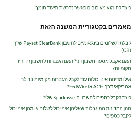
כיצד להימנע מעיכובים כאשר נדרשת תיעוד תומך
מאמרים בקטגוריית המשנה הזאת
קבלת תשלומים בינלאומיים לחשבון Payset ClearBank שלך
(CB)
האם אקבל מספר חשבון דני? האם העברות לחשבון זה יהיו
מקומיות?
אילו מדינות אינן יכולות עוד לקבל העברות מקומיות בדולר
אמריקאי דרך ACH או FedWire?
כיצד לקבל כספים לחשבון ה-Sparkasse שלי?
מהן המדינות המוגבלות שאליהן איני יכול לשלוח או מהן איני יכול
לקבל כספים?