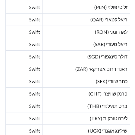
זלוטי פולני (PLN)
Swift
ריאל קטארי (QAR)
Swift
לאו רומני (RON)
Swift
ריאל סעודי (SAR)
Swift
דולר סינגפורי (SGD)
Swift
ראנד דרום אפריקאי (ZAR)
Swift
כתר שוודי (SEK)
Swift
פרנק שוויצרי (CHF)
Swift
בהט תאילנדי (THB)
Swift
לירה טורקית (TRY)
Swift
שילינג אוגנדי (UGX)
Swift