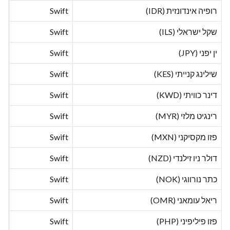
רופיה אינדונזית (IDR)
Swift
שקל ישראלי (ILS)
Swift
ין יפני (JPY)
Swift
שילינג קנייתי (KES)
Swift
דינר כוויתי (KWD)
Swift
רינגיט מלזי (MYR)
Swift
פזו מקסיקני (MXN)
Swift
דולר ניו זילנדי (NZD)
Swift
כתר נורווגי (NOK)
Swift
ריאל עומאני (OMR)
Swift
פזו פיליפיני (PHP)
Swift