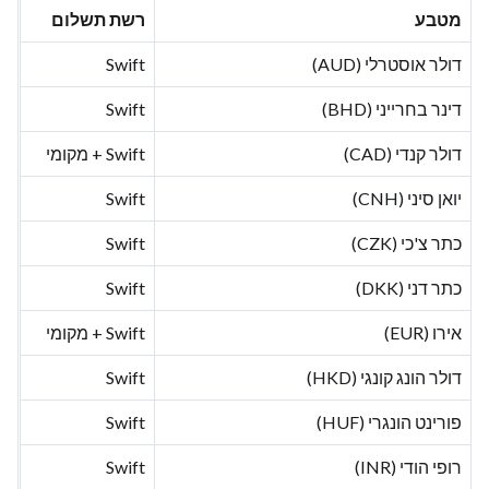
מטבע
רשת תשלום
דולר אוסטרלי (AUD)
Swift
דינר בחרייני (BHD)
Swift
דולר קנדי (CAD)
Swift + מקומי
יואן סיני (CNH)
Swift
כתר צ'כי (CZK)
Swift
כתר דני (DKK)
Swift
אירו (EUR)
Swift + מקומי
דולר הונג קונגי (HKD)
Swift
פורינט הונגרי (HUF)
Swift
רופי הודי (INR)
Swift