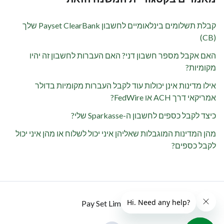
קבלת תשלומים בינלאומיים לחשבון Payset ClearBank שלך
(CB)
האם אקבל מספר חשבון דני? האם העברות לחשבון זה יהיו
מקומיות?
אילו מדינות אינן יכולות עוד לקבל העברות מקומיות בדולר
אמריקאי דרך ACH או FedWire?
כיצד לקבל כספים לחשבון ה-Sparkasse שלי?
מהן המדינות המוגבלות שאליהן איני יכול לשלוח או מהן איני יכול
לקבל כספים?
© Pay Set Limited