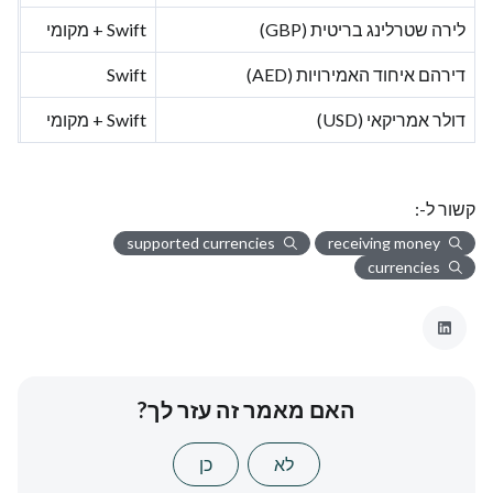
לירה שטרלינג בריטית (GBP)
Swift + מקומי
דירהם איחוד האמירויות (AED)
Swift
דולר אמריקאי (USD)
Swift + מקומי
קשור ל-:
supported currencies
receiving money
currencies
האם מאמר זה עזר לך?
לא
כן