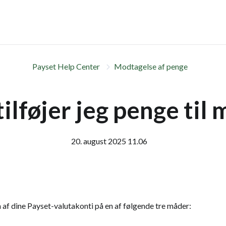
Payset Help Center
Modtagelse af penge
ilføjer jeg penge til 
20. august 2025 11.06
en af dine Payset-valutakonti på en af følgende tre måder: