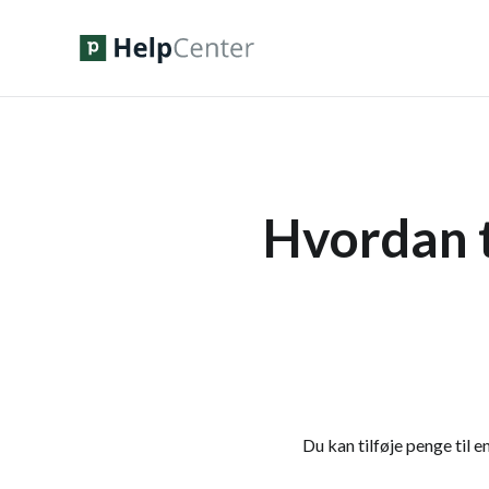
Hvordan t
Du kan tilføje penge til 