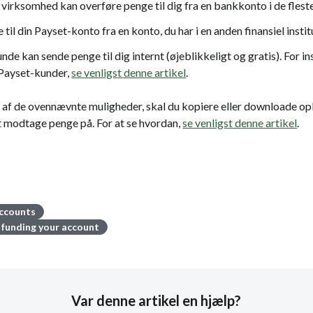
 virksomhed kan overføre penge til dig fra en bankkonto i de fleste
il din Payset-konto fra en konto, du har i en anden finansiel instit
de kan sende penge til dig internt (øjeblikkeligt og gratis). For i
 Payset-kunder,
se venligst denne artikel
.
 en af de ovennævnte muligheder, skal du kopiere eller downloade o
t modtage penge på. For at se hvordan,
se venligst denne artikel
.
ccounts
funding your account
Var denne artikel en hjælp?