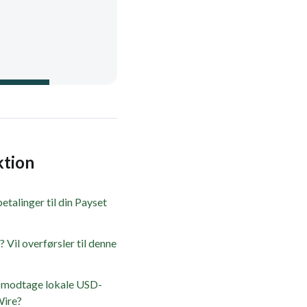
ktion
etalinger til din Payset
Vil overførsler til denne
e modtage lokale USD-
Wire?