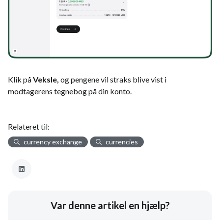
Klik på
Veksle,
og pengene vil straks blive vist i
modtagerens tegnebog på din konto.
Relateret til:
currency exchange
currencies
Var denne artikel en hjælp?