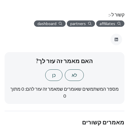
קשור ל-:
dashboard
partners
affiliates
האם מאמר זה עזר לך?
לא
כן
מספר המשתמשים שאומרים שמאמר זה עזר להם: 0 מתוך
0
מאמרים קשורים