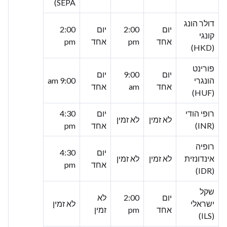
SEPA)
דולר הונג
יום
2:00
יום
2:00
קונגי
אחד
pm
אחד
pm
(HKD)
פורינט
יום
9:00
יום
הונגרי
9:00 am
אחד
am
אחד
(HUF)
רופי הודי
יום
4:30
לא זמין
לא זמין
(INR)
אחד
pm
רופיה
יום
4:30
אינדונזית
לא זמין
לא זמין
אחד
pm
(IDR)
שקל
יום
2:00
לא
ישראלי
לא זמין
אחד
pm
זמין
(ILS)