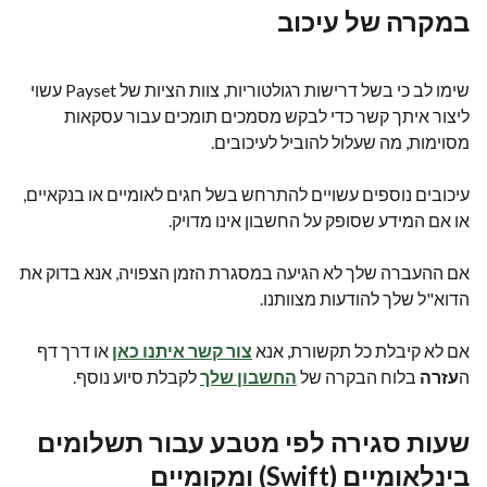
במקרה של עיכוב
שימו לב כי בשל דרישות רגולטוריות, צוות הציות של Payset עשוי
ליצור איתך קשר כדי לבקש מסמכים תומכים עבור עסקאות
מסוימות, מה שעלול להוביל לעיכובים.
עיכובים נוספים עשויים להתרחש בשל חגים לאומיים או בנקאיים,
או אם המידע שסופק על החשבון אינו מדויק.
אם ההעברה שלך לא הגיעה במסגרת הזמן הצפויה, אנא בדוק את
הדוא"ל שלך להודעות מצוותנו.
אם לא קיבלת כל תקשורת, אנא
צור קשר איתנו
כאן
או דרך דף
ה
עזרה
בלוח הבקרה של
החשבון שלך
לקבלת סיוע נוסף.
שעות סגירה לפי מטבע עבור תשלומים
בינלאומיים (Swift) ומקומיים