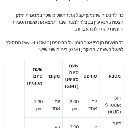
כדי להבטיח שהנמען יקבל את התשלום שלך במסגרת הזמן
הצפויה, אנא עיין בטבלה למטה שבה תמצא את שעות הסגירה
היומיות להתחלת העברות.
כל השעות הן לפי אזור הזמן של בריטניה (GMT). Payset מתחילה
לפעול בשעה 7 בבוקר (GMT) בימים שני-שישי.
שעת
שעת
סיום
מטבע
סוויפט
מקומי
סיום
סוויפט
מקומית
(GMT)
דולר
יום
2:00
יום
1:30
אוסטרלי
אחד
pm
אחד
pm
(AUD)
דינר
יום
2:00
לא