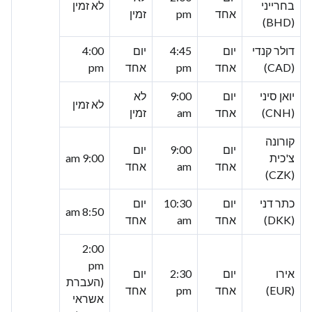
בחרייני
לא זמין
אחד
pm
זמין
(BHD)
דולר קנדי
יום
4:45
יום
4:00
(CAD)
אחד
pm
אחד
pm
יואן סיני
יום
9:00
לא
לא זמין
(CNH)
אחד
am
זמין
קורונה
יום
9:00
יום
צ'כית
9:00 am
אחד
am
אחד
(CZK)
כתר דני
יום
10:30
יום
8:50 am
(DKK)
אחד
am
אחד
2:00
pm
אירו
יום
2:30
יום
(העברת
(EUR)
אחד
pm
אחד
אשראי