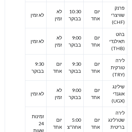
פרנק
יום
10:30
לא
שוויצרי
לא זמין
אחד
בבוקר
זמין
(CHF)
בהט
יום
9:00
לא
תאילנדי
לא זמין
אחד
בבוקר
זמין
(THB)
לירה
יום
9:30
יום
9:30
טורקית
אחד
בבוקר
אחד
בבוקר
(TRY)
שילינג
יום
9:00
לא
אוגנדי
לא זמין
אחד
בבוקר
זמין
(UGX)
לירה
זמינות
שטרלינג
יום
5:00
יום
24
בריטית
אחד
אחה"צ
אחד
שעות