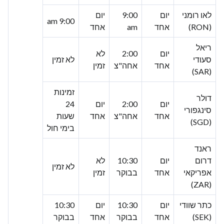
לאו רומני
יום
9:00
יום
9:00 am
(RON)
אחד
am
אחד
ריאל
יום
2:00
לא
סעודי
לא זמין
אחד
אחה"צ
זמין
(SAR)
זמינות
דולר
יום
2:00
יום
24
סינגפורי
אחד
אחה"צ
אחד
שעות
(SGD)
בימי חול
ראנד
דרום
יום
10:30
לא
לא זמין
אפריקאי
אחד
בבוקר
זמין
(ZAR)
כתר שוודי
יום
10:30
יום
10:30
(SEK)
אחד
בבוקר
אחד
בבוקר