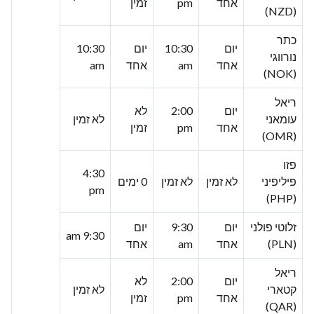
אחד
pm
זמין
(NZD)
כתר
יום
10:30
יום
10:30
נורווגי
אחד
am
אחד
am
(NOK)
ריאל
יום
2:00
לא
עומאני
לא זמין
אחד
pm
זמין
(OMR)
פזו
4:30
פיליפיני
לא זמין
לא זמין
0 ימים
pm
(PHP)
זלוטי פולני
יום
9:30
יום
9:30 am
(PLN)
אחד
am
אחד
ריאל
יום
2:00
לא
קטארי
לא זמין
אחד
pm
זמין
(QAR)