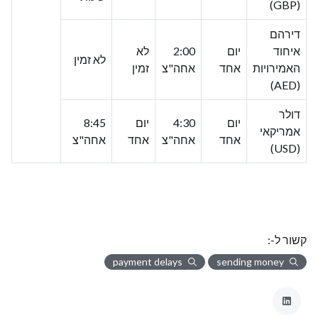
(GBP)
דירהם
איחוד
יום
2:00
לא
לא זמין
האמירויות
אחד
אחה"צ
זמין
(AED)
דולר
יום
4:30
יום
8:45
אמריקאי
אחד
אחה"צ
אחד
אחה"צ
(USD)
קשור ל-:
payment delays
sending money