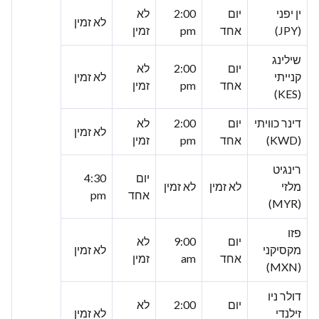
ין יפני
יום
2:00
לא
לא זמין
(JPY)
אחד
pm
זמין
שילינג
יום
2:00
לא
קנייתי
לא זמין
אחד
pm
זמין
(KES)
דינר כוויתי
יום
2:00
לא
לא זמין
(KWD)
אחד
pm
זמין
רינגיט
יום
4:30
מלזי
לא זמין
לא זמין
אחד
pm
(MYR)
פזו
יום
9:00
לא
מקסיקני
לא זמין
אחד
am
זמין
(MXN)
דולר ניו
יום
2:00
לא
זילנדי
לא זמין