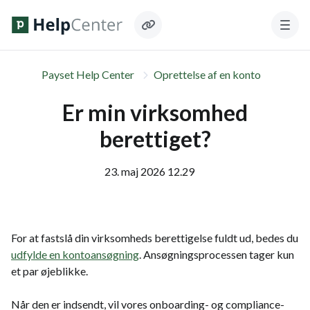
Payset Help Center
Oprettelse af en konto
Er min virksomhed
berettiget?
23. maj 2026 12.29
For at fastslå din virksomheds berettigelse fuldt ud, bedes du
udfylde en kontoansøgning
. Ansøgningsprocessen tager kun
et par øjeblikke.
Når den er indsendt, vil vores onboarding- og compliance-