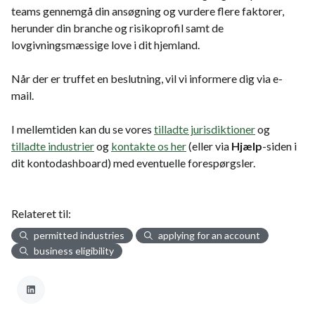
teams gennemgå din ansøgning og vurdere flere faktorer,
herunder din branche og risikoprofil samt de
lovgivningsmæssige love i dit hjemland.
Når der er truffet en beslutning, vil vi informere dig via e-
mail.
I mellemtiden kan du se vores
tilladte jurisdiktioner
og
tilladte industrier
og
kontakte os her
(eller via
Hjælp
-siden i
dit kontodashboard) med eventuelle forespørgsler.
Relateret til:
permitted industries
applying for an account
business eligibility