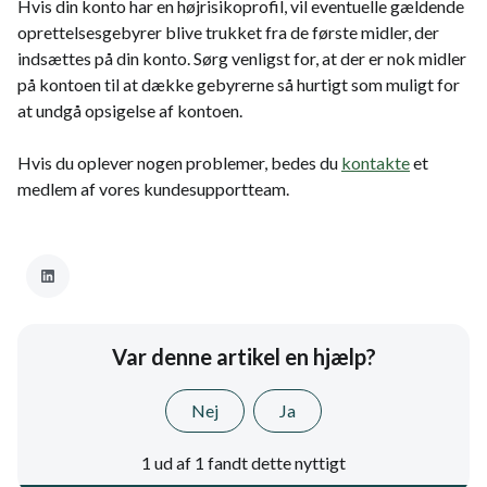
Hvis din konto har en højrisikoprofil, vil eventuelle gældende
oprettelsesgebyrer blive trukket fra de første midler, der
indsættes på din konto. Sørg venligst for, at der er nok midler
på kontoen til at dække gebyrerne så hurtigt som muligt for
at undgå opsigelse af kontoen.
Hvis du oplever nogen problemer, bedes du
kontakte
et
medlem af vores kundesupportteam.
Var denne artikel en hjælp?
Nej
Ja
1 ud af 1 fandt dette nyttigt