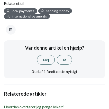
Relateret til:
local payments
sending money
international payments
Var denne artikel en hjælp?
Nej
Ja
0 ud af 1 fandt dette nyttigt
Relaterede artikler
Hvordan overfører jeg penge lokalt?