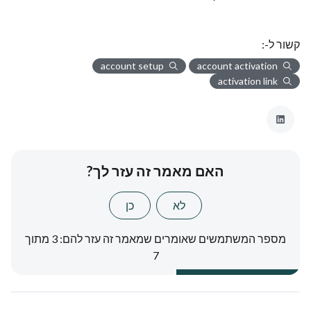
קשור ל-:
account setup
account activation
activation link
האם מאמר זה עזר לך?
לא
כן
מספר המשתמשים שאומרים שמאמר זה עזר להם: 3 מתוך
7