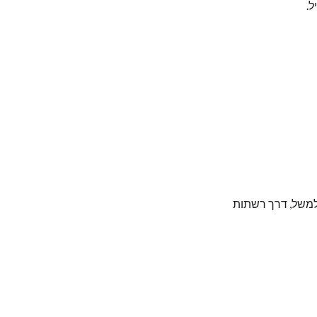
ל.
למשל, דרך רשתות