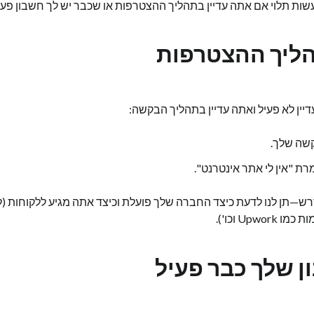
ות תלוי אם אתה עדיין בתהליך ההצטרפות או שכבר יש לך חשבון פעי
הליך ההצטרפות
קשה שלך.
ת "אין לי אתר אינטרנט".
ש—תן לנו לדעת כיצד החברה שלך פועלת וכיצד אתה מגיע ללקוחות (
Upw וכו').
 שלך כבר פעיל