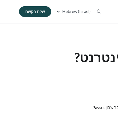
Hebrew (Israel)
שלח בקשה
נטרנט?
Payset.