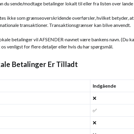
du sende/modtage betalinger lokalt til eller fra listen over lande
tes ikke som grænseoverskridende overførsler, hvilket betyder, at
ationale transaktioner. Transaktionsgrænser kan blive anvendt.
lokale betalinger vil AFSENDER-navnet være bankens navn. (Du kan 
os venligst for flere detaljer eller hvis du har spørgsmål.
le Betalinger Er Tilladt
Indgående
❌
✅
❌