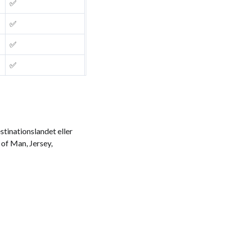
✅
✅
✅
✅
stinationslandet eller
 of Man, Jersey,