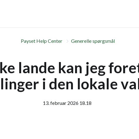
Payset Help Center
Generelle spørgsmål
lke lande kan jeg for
linger i den lokale va
13. februar 2026 18.18