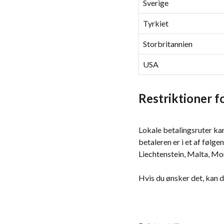
Sverige
Tyrkiet
Storbritannien
USA
Restriktioner fo
Lokale betalingsruter kan
betaleren er i et af følg
Liechtenstein, Malta, Mo
Hvis du ønsker det, kan 