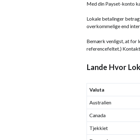
Med din Payset-konto kan 
Lokale betalinger betrag
overkommelige end intern
Bemærk venligst, at for 
referencefeltet.) Kontakt 
Lande Hvor Loka
Valuta
Australien
Canada
Tjekkiet