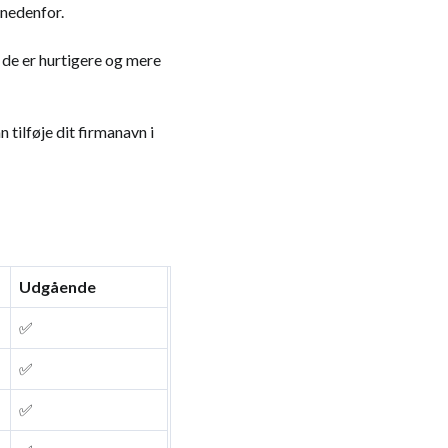
 nedenfor.
 de er hurtigere og mere
tilføje dit firmanavn i
Udgående
✅
✅
✅