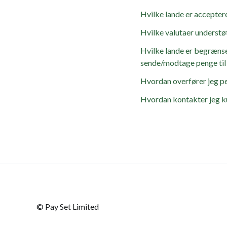
Hvilke lande er acceptere
Hvilke valutaer understø
Hvilke lande er begrænse
sende/modtage penge til e
Hvordan overfører jeg p
Hvordan kontakter jeg 
© Pay Set Limited