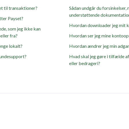
t til transaktioner?
Sådan undgår du forsinkelser, 
understøttende dokumentatio
tter Payset?
Hvordan downloader jeg mit 
de, som jeg ikke kan
ller fra?
Hvordan ser jeg mine kontoop
enge lokalt?
Hvordan ændrer jeg min adga
kundesupport?
Hvad skal jeg gøre i tilfælde 
eller bedrageri?