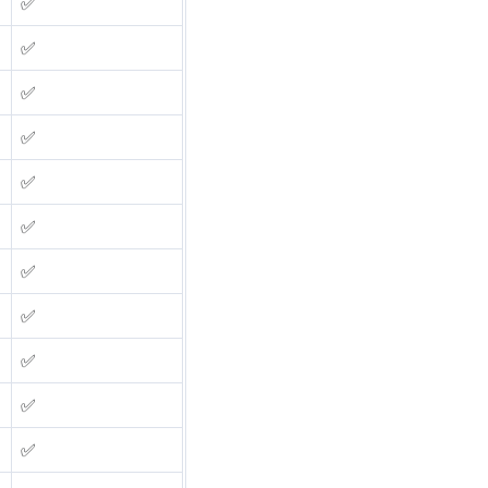
✅
✅
✅
✅
✅
✅
✅
✅
✅
✅
✅