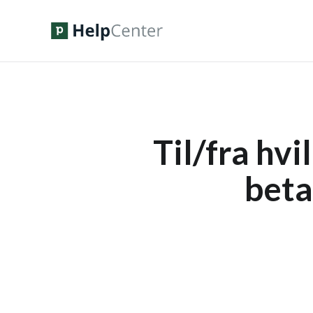
Til/fra hvi
beta