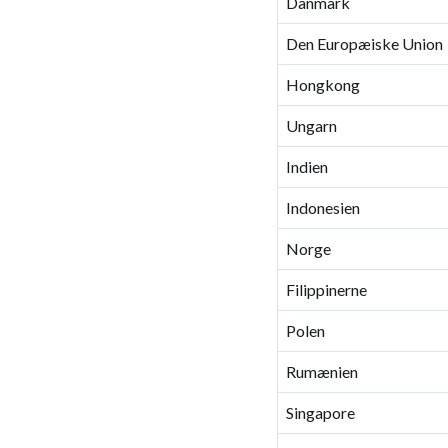
Danmark
Den Europæiske Union
Hongkong
Ungarn
Indien
Indonesien
Norge
Filippinerne
Polen
Rumænien
Singapore