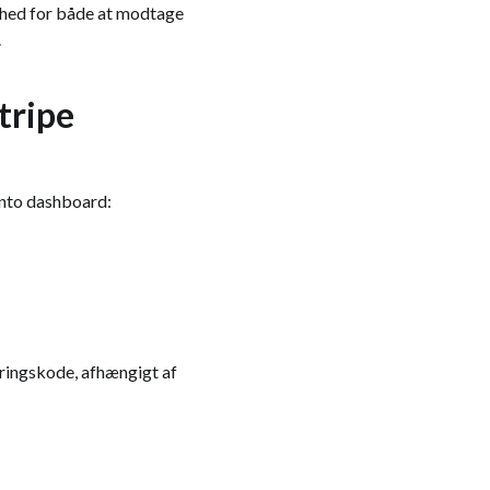
ighed for både at modtage
.
tripe
konto dashboard:
ringskode, afhængigt af