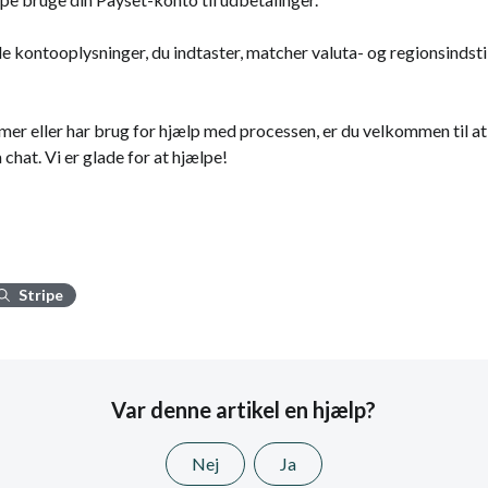
e kontooplysninger, du indtaster, matcher valuta- og regionsindstill
mer eller har brug for hjælp med processen, er du velkommen til a
a chat. Vi er glade for at hjælpe!
Stripe
Var denne artikel en hjælp?
Nej
Ja