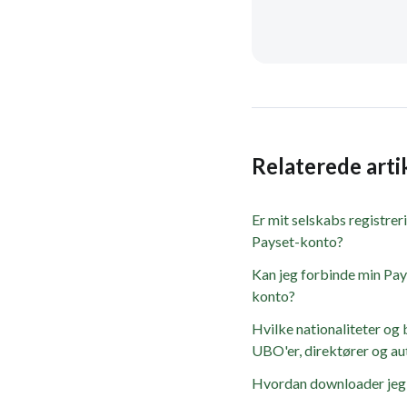
Relaterede arti
Er mit selskabs registrer
Payset-konto?
Kan jeg forbinde min Pa
konto?
Hvilke nationaliteter og
UBO'er, direktører og au
Hvordan downloader jeg