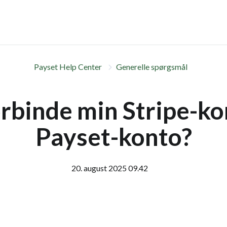
Payset Help Center
Generelle spørgsmål
orbinde min Stripe-kon
Payset-konto?
20. august 2025 09.42