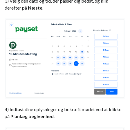
3) Vælg den dato og tid, der passer dig bedst, og klik
derefter på
Næste
.
4) Indtast dine oplysninger og bekræft mødet ved at klikke
på
Planlæg begivenhed
.