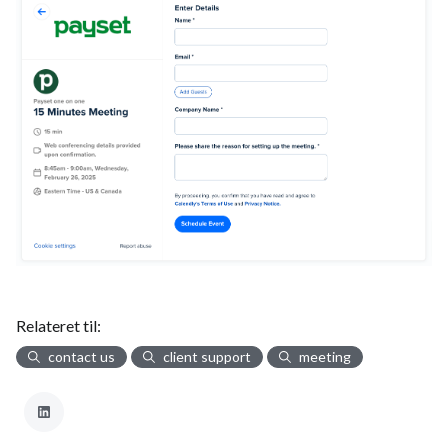
Relateret til:
contact us
client support
meeting