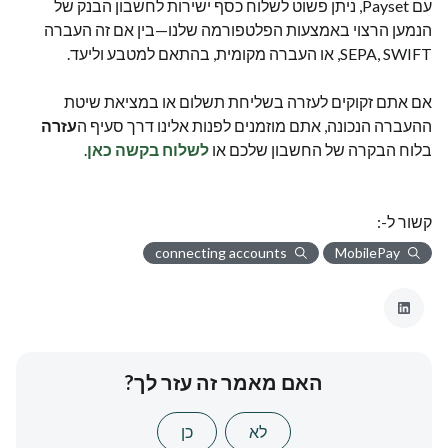
עם Payset, ניתן פשוט לשלוח כסף ישירות לחשבון הבנק של
הנמען הרצוי באמצעות הפלטפורמה שלנו—בין אם זה העברה
SEPA, SWIFT, או העברה מקומית, בהתאם למטבע וליעד.
אם אתם זקוקים לעזרה בשליחת תשלום או במציאת שיטת
ההעברה הנכונה, אתם מוזמנים לפנות אלינו דרך סעיף ה
עזרה
בלוח הבקרה של החשבון שלכם או
לשלוח בקשה כאן
.
קשור ל-:
connecting accounts
MobilePay
האם מאמר זה עזר לך?
לא
כן