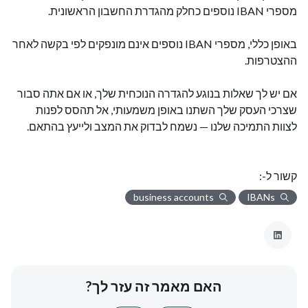
מספרי IBAN נוספים כחלק מהגדרת החשבון הראשונית.
באופן כללי, מספרי IBAN נוספים אינם מונפקים לפי בקשה לאחר
ההצטרפות.
אם יש לך שאלות בנוגע להגדרה הנוכחית שלך, או אם אתה סבור
שצרכי העסק שלך השתנו באופן משמעותי, אל תהסס לפנות
לצוות התמיכה שלנו — נשמח לבדוק את המצב ולייעץ בהתאם.
קשור ל-:
business accounts
IBANs
האם מאמר זה עזר לך?