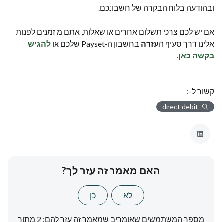
ובהודעה בלוח הבקרה של חשבונכם.
אם יש לכם צרכי תשלום אחרים או שאלות, אתם מוזמנים לפנות
אלינו דרך סעיף ה
עזרה
בחשבון ה-Payset שלכם או
להגיש
בקשה כאן
.
קשור ל-:
direct debit
האם מאמר זה עזר לך?
לא
כן
מספר המשתמשים שאומרים שמאמר זה עזר להם: 2 מתוך