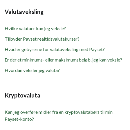
Valutaveksling
Hvilke valutaer kan jeg veksle?
Tilbyder Payset realtidsvalutakurser?
Hvad er gebyrerne for valutaveksling med Payset?
Er der et minimums- eller maksimumsbeløb, jeg kan veksle?
Hvordan veksler jeg valuta?
Kryptovaluta
Kan jeg overføre midler fra en kryptovalutabørs til min
Payset-konto?