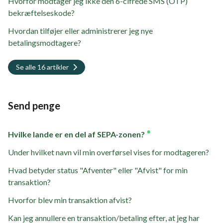
Hvorfor modtager jeg ikke den 6-cifrede SMS (OTP)
bekræftelseskode?
Hvordan tilføjer eller administrerer jeg nye
betalingsmodtagere?
Se alle 16 artikler
Send penge
Hvilke lande er en del af SEPA-zonen?
Under hvilket navn vil min overførsel vises for modtageren?
Hvad betyder status "Afventer" eller "Afvist" for min
transaktion?
Hvorfor blev min transaktion afvist?
Kan jeg annullere en transaktion/betaling efter, at jeg har