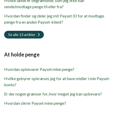
Hvilke lande er begrænsede, som jeg ikke kan
sende/modtage penge til eller fra?
Hvordan finder og deler jeg mit Payset ID for at modtage
penge fra en anden Payset-klient?
Se alle 13 artikler
At holde penge
Hvordan opbevarer Payset mine penge?
Hvilke gebyrer opkræves jeg for at have midler i min Payset-
konto?
Er der nogen grænser for, hvor meget jeg kan opbevare?
Hvordan sikrer Payset mine penge?