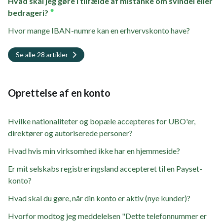
Hvad skal jeg gøre i tilfælde af mistanke om svindel eller
bedrageri?
Hvor mange IBAN-numre kan en erhvervskonto have?
Se alle 28 artikler
Oprettelse af en konto
Hvilke nationaliteter og bopæle accepteres for UBO'er,
direktører og autoriserede personer?
Hvad hvis min virksomhed ikke har en hjemmeside?
Er mit selskabs registreringsland accepteret til en Payset-
konto?
Hvad skal du gøre, når din konto er aktiv (nye kunder)?
Hvorfor modtog jeg meddelelsen "Dette telefonnummer er